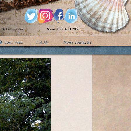
St Dominique
Samedi 08 Août 2026
� pour vous
F.A.Q.
Nous contacter