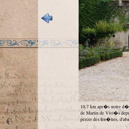
10,7 km apr�s notre d�pa
de Martin de Vivi�s depu
percer des fen�tres, d'abat