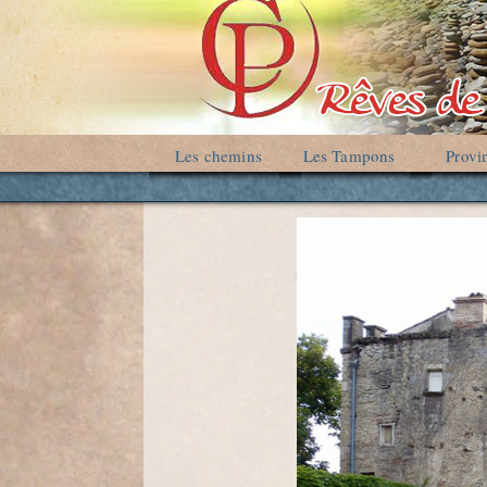
Les chemins
Les Tampons
Provi