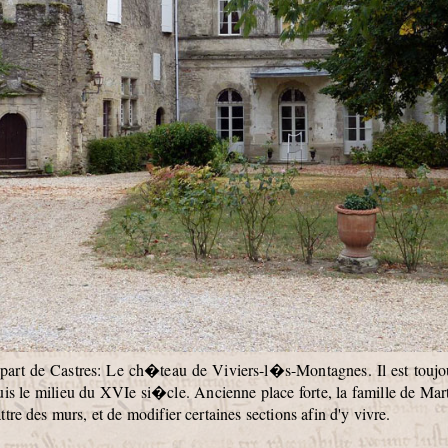
rt de Castres: Le ch�teau de Viviers-l�s-Montagnes. Il est toujo
is le milieu du XVIe si�cle. Ancienne place forte, la famille de Ma
tre des murs, et de modifier certaines sections afin d'y vivre.