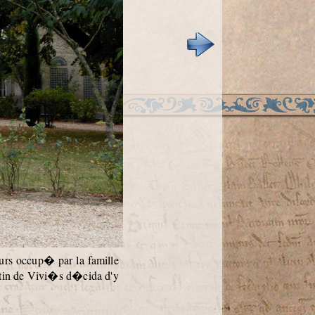
urs occup� par la famille
rtin de Vivi�s d�cida d'y