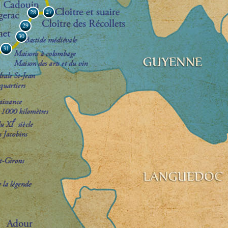
27
28
29
30
31