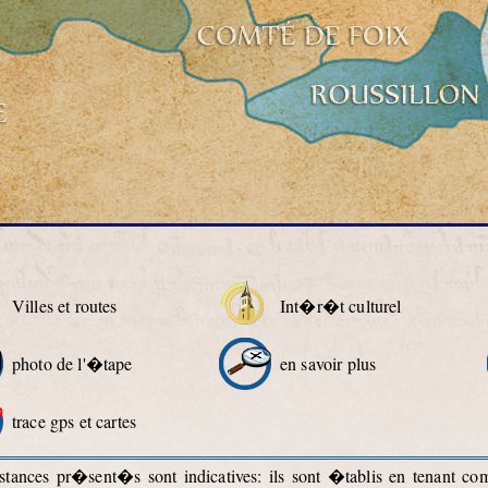
Villes et routes
Int�r�t culturel
photo de l'�tape
en savoir plus
trace gps et cartes
ances pr�sent�s sont indicatives: ils sont �tablis en tenant c