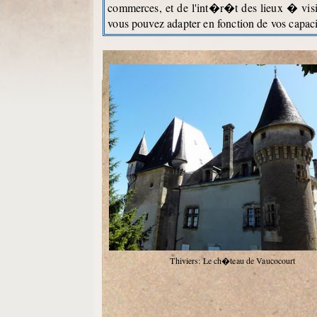
commerces, et de l'int�r�t des lieux � visit
vous pouvez adapter en fonction de vos capac
Thiviers: Le ch�teau de Vaucocourt