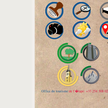
Office du tourisme
de l'�tape: +33 254 308 0