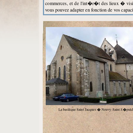
commerces, et de l'int�r�t des lieux � visit
vous pouvez adapter en fonction de vos capac
La basilique Saint Jacques � Neuvy-Saint S�pulc