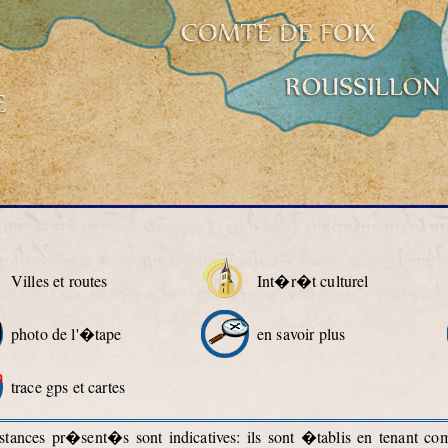
Villes et routes
Int�r�t culturel
photo de l'�tape
en savoir plus
trace gps et cartes
ances pr�sent�s sont indicatives: ils sont �tablis en tenant c