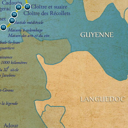
27
28
29
30
31