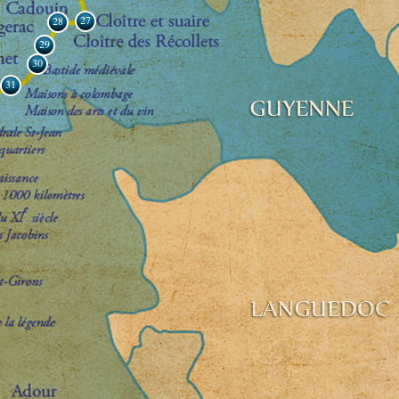
27
28
29
30
31