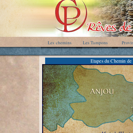
Les chemins
Les Tampons
Provi
Etapes du Chemin de