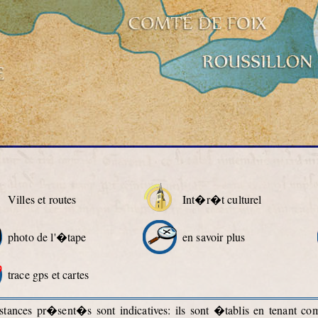
Villes et routes
Int�r�t culturel
photo de l'�tape
en savoir plus
trace gps et cartes
ances pr�sent�s sont indicatives: ils sont �tablis en tenant c