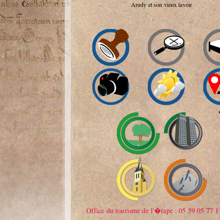
Arudy et son vieux lavoir
Office du tourisme de l'�tape : 05 59 05 77 1